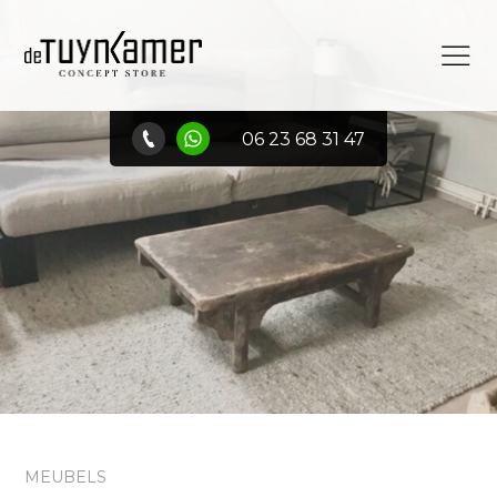
06 23 68 31 47
MEUBELS