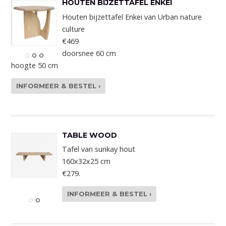
HOUTEN BIJZETTAFEL ENKEI
Houten bijzettafel Enkei van Urban nature
culture
€469
doorsnee 60 cm
hoogte 50 cm
INFORMEER & BESTEL ›
TABLE WOOD
Tafel van sunkay hout
160x32x25 cm
€279.
INFORMEER & BESTEL ›