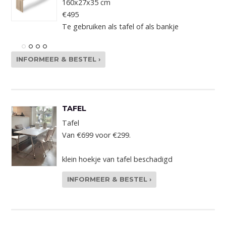
160x27x35 cm
€495
Te gebruiken als tafel of als bankje
INFORMEER & BESTEL ›
TAFEL
Tafel
Van €699 voor €299.
klein hoekje van tafel beschadigd
INFORMEER & BESTEL ›