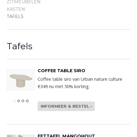
ZITMEUBELEN
KASTEN
TAFELS
Tafels
COFFEE TABLE SIRO
Coffee table siro van Urban nature culture
€349 nu met 50% korting.
INFORMEER & BESTEL ›
EETTAFEL MANGOHOUT