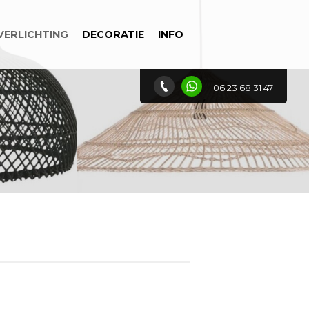
VERLICHTING
DECORATIE
INFO
06 23 68 31 47